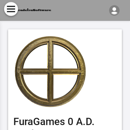
FuraGames 0 A.D.