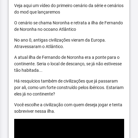
Veja aqui um vídeo do primeiro cenário da série e cenários
do mod que lançaremos
O cenário se chama Noronha e retrata a ilha de Fernando
de Noronha no ocoano Atlântico
No ano 0, antigas civilizações vieram da Europa.
Atravessaram o Atlântico.
A atual ilha de Fernando de Noronha era a ponte para o
continente. Seria o local de descanço, se já não estivesse
tão habitada...
Há resquícios também de civilizações que já passaram
por ali, como um forte construído pelos ibéricos. Estariam
eles já no continente?
Você escolhe a civilização com quem deseja jogar e tenta
sobreviver nessa ilha.