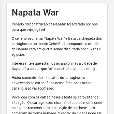
Napata War
Cenário "Reconstrução de Napata" foi alterado por nós
para que seja jogável
O cenário se chama "Napata War" e trata da chegada dos
cartagineses ao monte Gebel Barkal enquanto a cidade
de Napata está em guerra sendo disputada por cuxitas e
egípcios.
Interessante é que estamos no ano 0, mas a cidade de
Napata é a cidade que foi reconstruída atualmente. ;)
Historicamente não há relatos de cartagineses
envolvendo-se em conflitos nessa área. Mas nesse
cenário, isso vai acontecer.
Você joga com os cartagineses e tenta se aproveitar da
situação. Os cartagineses iniciam no topo do monte onde
há alguns recursos para instalação de sua base. Eles
começam de forma nômade. O centro da cidade pode ser