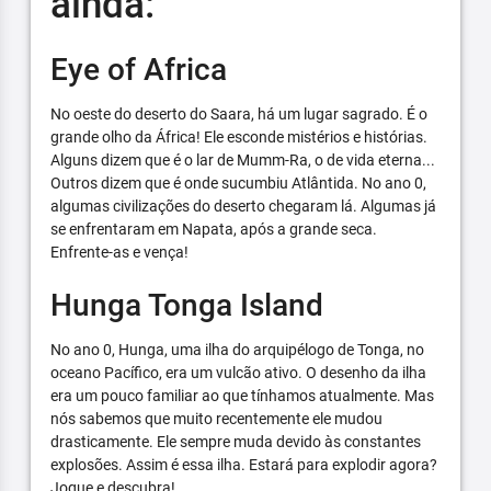
ainda:
Eye of Africa
No oeste do deserto do Saara, há um lugar sagrado. É o
grande olho da África! Ele esconde mistérios e histórias.
Alguns dizem que é o lar de Mumm-Ra, o de vida eterna...
Outros dizem que é onde sucumbiu Atlântida. No ano 0,
algumas civilizações do deserto chegaram lá. Algumas já
se enfrentaram em Napata, após a grande seca.
Enfrente-as e vença!
Hunga Tonga Island
No ano 0, Hunga, uma ilha do arquipélogo de Tonga, no
oceano Pacífico, era um vulcão ativo. O desenho da ilha
era um pouco familiar ao que tínhamos atualmente. Mas
nós sabemos que muito recentemente ele mudou
drasticamente. Ele sempre muda devido às constantes
explosões. Assim é essa ilha. Estará para explodir agora?
Jogue e descubra!