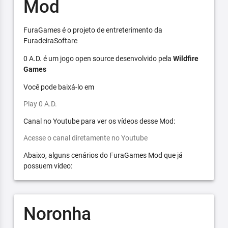
Mod
FuraGames é o projeto de entreterimento da
FuradeiraSoftare
0 A.D. é um jogo open source desenvolvido pela
Wildfire
Games
Você pode baixá-lo em
Play 0 A.D.
Canal no Youtube para ver os vídeos desse Mod:
Acesse o canal diretamente no Youtube
Abaixo, alguns cenários do FuraGames Mod que já
possuem vídeo:
Noronha