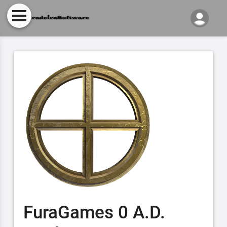
FuraGames 0 A.D.