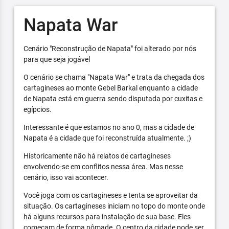
Napata War
Cenário "Reconstrução de Napata" foi alterado por nós
para que seja jogável
O cenário se chama "Napata War" e trata da chegada dos
cartagineses ao monte Gebel Barkal enquanto a cidade
de Napata está em guerra sendo disputada por cuxitas e
egípcios.
Interessante é que estamos no ano 0, mas a cidade de
Napata é a cidade que foi reconstruída atualmente. ;)
Historicamente não há relatos de cartagineses
envolvendo-se em conflitos nessa área. Mas nesse
cenário, isso vai acontecer.
Você joga com os cartagineses e tenta se aproveitar da
situação. Os cartagineses iniciam no topo do monte onde
há alguns recursos para instalação de sua base. Eles
começam de forma nômade. O centro da cidade pode ser