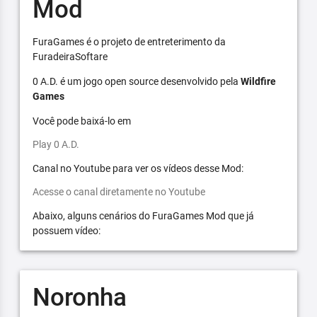
Mod
FuraGames é o projeto de entreterimento da
FuradeiraSoftare
0 A.D. é um jogo open source desenvolvido pela
Wildfire
Games
Você pode baixá-lo em
Play 0 A.D.
Canal no Youtube para ver os vídeos desse Mod:
Acesse o canal diretamente no Youtube
Abaixo, alguns cenários do FuraGames Mod que já
possuem vídeo:
Noronha