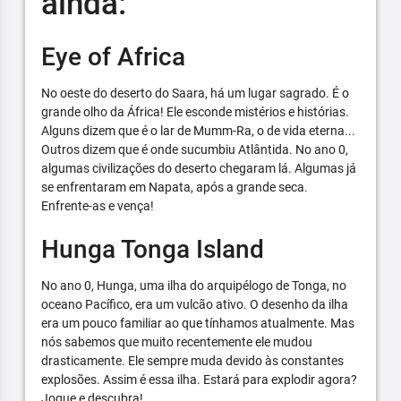
ainda:
Eye of Africa
No oeste do deserto do Saara, há um lugar sagrado. É o
grande olho da África! Ele esconde mistérios e histórias.
Alguns dizem que é o lar de Mumm-Ra, o de vida eterna...
Outros dizem que é onde sucumbiu Atlântida. No ano 0,
algumas civilizações do deserto chegaram lá. Algumas já
se enfrentaram em Napata, após a grande seca.
Enfrente-as e vença!
Hunga Tonga Island
No ano 0, Hunga, uma ilha do arquipélogo de Tonga, no
oceano Pacífico, era um vulcão ativo. O desenho da ilha
era um pouco familiar ao que tínhamos atualmente. Mas
nós sabemos que muito recentemente ele mudou
drasticamente. Ele sempre muda devido às constantes
explosões. Assim é essa ilha. Estará para explodir agora?
Jogue e descubra!