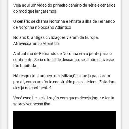
Veja aqui um vídeo do primeiro cenário da série e cenários
do mod que lançaremos
O cenário se chama Noronha e retrata a ilha de Fernando
de Noronha no ocoano Atlântico
No ano 0, antigas civilizações vieram da Europa.
Atravessaram o Atlântico.
A atual ilha de Fernando de Noronha era a ponte para o
continente. Seria o local de descanço, se já não estivesse
tão habitada...
Há resquícios também de civilizações que já passaram
por ali, como um forte construído pelos ibéricos. Estariam
eles já no continente?
Você escolhe a civilização com quem deseja jogar e tenta
sobreviver nessa ilha.