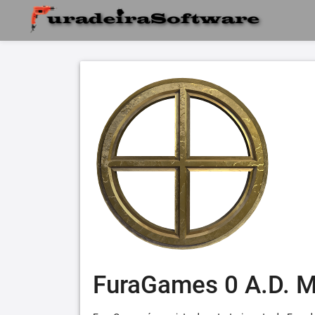
FuraGames 0 A.D. 