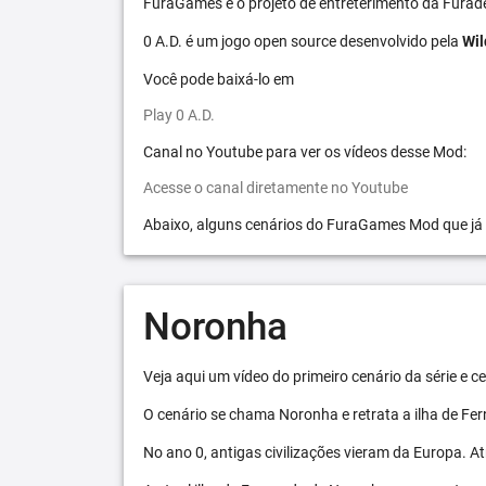
FuraGames é o projeto de entreterimento da Furad
0 A.D. é um jogo open source desenvolvido pela
Wil
Você pode baixá-lo em
Play 0 A.D.
Canal no Youtube para ver os vídeos desse Mod:
Acesse o canal diretamente no Youtube
Abaixo, alguns cenários do FuraGames Mod que já
Noronha
Veja aqui um vídeo do primeiro cenário da série e
O cenário se chama Noronha e retrata a ilha de F
No ano 0, antigas civilizações vieram da Europa. A