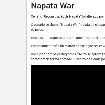
Napata War
Cenário "Reconstrução de Napata" foi alterado por 
O cenário se chama "Napata War" e trata da chega
egípcios.
Interessante é que estamos no ano 0, mas a cidade 
Historicamente não há relatos de cartagineses envo
Você joga com os cartagineses e tenta se aproveita
começam de forma nômade. O centro da cidade pode