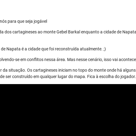
nós para que seja jogável
da dos cartagineses ao monte Gebel Barkal enquanto a cidade de Napata
de Napata é a cidade que foi reconstruída atualmente. ;)
lvendo-se em conflitos nessa área. Mas nesse cenário, isso vai acontece
r da situação. Os cartagineses iniciam no topo do monte onde há alguns 
 ser construído em qualquer lugar do mapa. Fica à escolha do jogador.