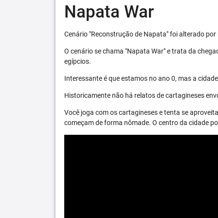
Napata War
Cenário "Reconstrução de Napata" foi alterado por 
O cenário se chama "Napata War" e trata da chega
egípcios.
Interessante é que estamos no ano 0, mas a cidade 
Historicamente não há relatos de cartagineses envo
Você joga com os cartagineses e tenta se aproveita
começam de forma nômade. O centro da cidade pode