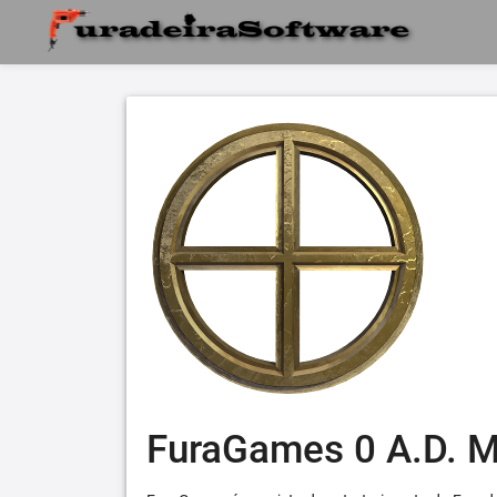
FuraGames 0 A.D. 