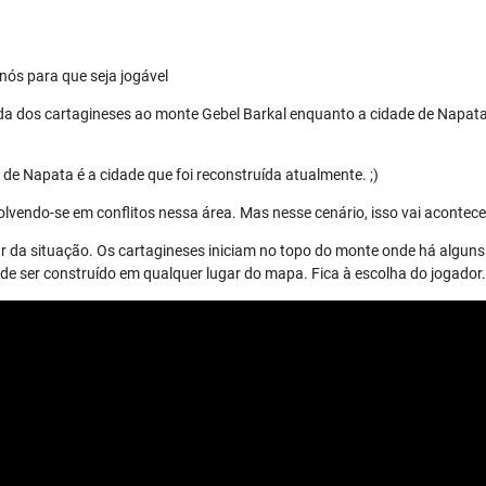
nós para que seja jogável
da dos cartagineses ao monte Gebel Barkal enquanto a cidade de Napata
de Napata é a cidade que foi reconstruída atualmente. ;)
lvendo-se em conflitos nessa área. Mas nesse cenário, isso vai acontece
r da situação. Os cartagineses iniciam no topo do monte onde há alguns 
 ser construído em qualquer lugar do mapa. Fica à escolha do jogador.