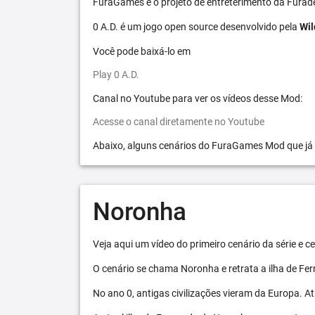
FuraGames é o projeto de entreterimento da Furad
0 A.D. é um jogo open source desenvolvido pela
Wil
Você pode baixá-lo em
Play 0 A.D.
Canal no Youtube para ver os vídeos desse Mod:
Acesse o canal diretamente no Youtube
Abaixo, alguns cenários do FuraGames Mod que já
Noronha
Veja aqui um vídeo do primeiro cenário da série e
O cenário se chama Noronha e retrata a ilha de F
No ano 0, antigas civilizações vieram da Europa. A