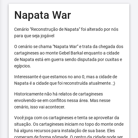
Napata War
Cenário "Reconstrução de Napata" foi alterado por nós
para que seja jogável
O cenário se chama "Napata War" e trata da chegada dos
cartagineses ao monte Gebel Barkal enquanto a cidade
de Napata está em guerra sendo disputada por cuxitas e
egípcios.
Interessante é que estamos no ano 0, mas a cidade de
Napata é a cidade que foi reconstruída atualmente. ;)
Historicamente não há relatos de cartagineses
envolvendo-se em conflitos nessa área. Mas nesse
cenário, isso vai acontecer.
Você joga com os cartagineses e tenta se aproveitar da
situação. Os cartagineses iniciam no topo do monte onde
há alguns recursos para instalação de sua base. Eles
começam de forma nômade. O centro da cidade pode ser