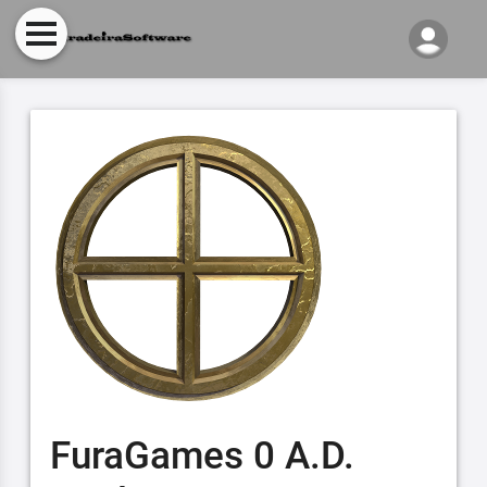
FuraGames 0 A.D.