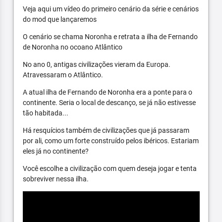
Veja aqui um vídeo do primeiro cenário da série e cenários
do mod que lançaremos
O cenário se chama Noronha e retrata a ilha de Fernando
de Noronha no ocoano Atlântico
No ano 0, antigas civilizações vieram da Europa.
Atravessaram o Atlântico.
A atual ilha de Fernando de Noronha era a ponte para o
continente. Seria o local de descanço, se já não estivesse
tão habitada...
Há resquícios também de civilizações que já passaram
por ali, como um forte construído pelos ibéricos. Estariam
eles já no continente?
Você escolhe a civilização com quem deseja jogar e tenta
sobreviver nessa ilha.