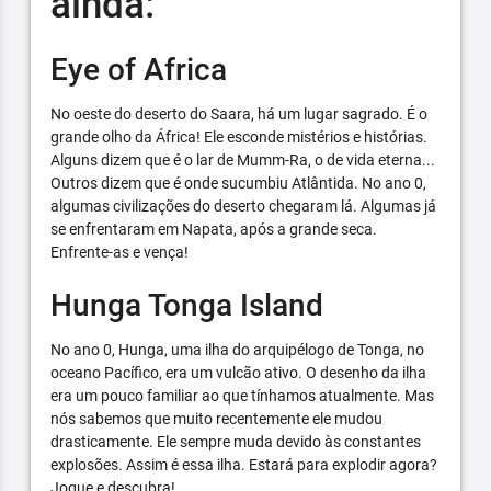
ainda:
Eye of Africa
No oeste do deserto do Saara, há um lugar sagrado. É o
grande olho da África! Ele esconde mistérios e histórias.
Alguns dizem que é o lar de Mumm-Ra, o de vida eterna...
Outros dizem que é onde sucumbiu Atlântida. No ano 0,
algumas civilizações do deserto chegaram lá. Algumas já
se enfrentaram em Napata, após a grande seca.
Enfrente-as e vença!
Hunga Tonga Island
No ano 0, Hunga, uma ilha do arquipélogo de Tonga, no
oceano Pacífico, era um vulcão ativo. O desenho da ilha
era um pouco familiar ao que tínhamos atualmente. Mas
nós sabemos que muito recentemente ele mudou
drasticamente. Ele sempre muda devido às constantes
explosões. Assim é essa ilha. Estará para explodir agora?
Jogue e descubra!