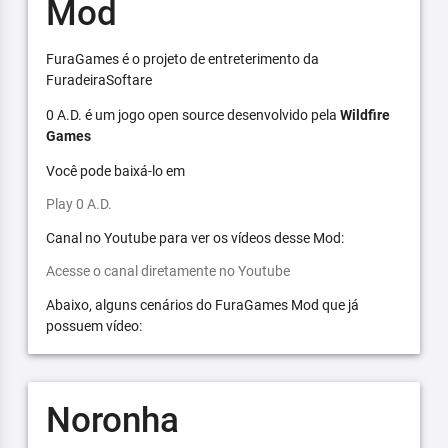
Mod
FuraGames é o projeto de entreterimento da
FuradeiraSoftare
0 A.D. é um jogo open source desenvolvido pela
Wildfire
Games
Você pode baixá-lo em
Play 0 A.D.
Canal no Youtube para ver os vídeos desse Mod:
Acesse o canal diretamente no Youtube
Abaixo, alguns cenários do FuraGames Mod que já
possuem vídeo:
Noronha