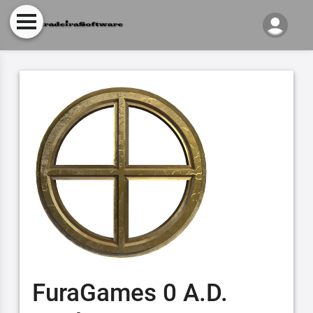
FuraGames 0 A.D.