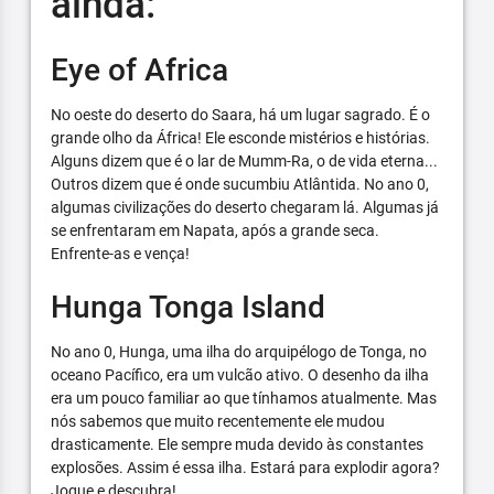
ainda:
Eye of Africa
No oeste do deserto do Saara, há um lugar sagrado. É o
grande olho da África! Ele esconde mistérios e histórias.
Alguns dizem que é o lar de Mumm-Ra, o de vida eterna...
Outros dizem que é onde sucumbiu Atlântida. No ano 0,
algumas civilizações do deserto chegaram lá. Algumas já
se enfrentaram em Napata, após a grande seca.
Enfrente-as e vença!
Hunga Tonga Island
No ano 0, Hunga, uma ilha do arquipélogo de Tonga, no
oceano Pacífico, era um vulcão ativo. O desenho da ilha
era um pouco familiar ao que tínhamos atualmente. Mas
nós sabemos que muito recentemente ele mudou
drasticamente. Ele sempre muda devido às constantes
explosões. Assim é essa ilha. Estará para explodir agora?
Jogue e descubra!