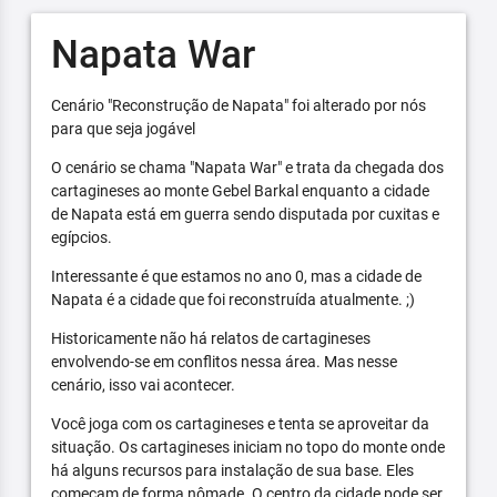
Napata War
Cenário "Reconstrução de Napata" foi alterado por nós
para que seja jogável
O cenário se chama "Napata War" e trata da chegada dos
cartagineses ao monte Gebel Barkal enquanto a cidade
de Napata está em guerra sendo disputada por cuxitas e
egípcios.
Interessante é que estamos no ano 0, mas a cidade de
Napata é a cidade que foi reconstruída atualmente. ;)
Historicamente não há relatos de cartagineses
envolvendo-se em conflitos nessa área. Mas nesse
cenário, isso vai acontecer.
Você joga com os cartagineses e tenta se aproveitar da
situação. Os cartagineses iniciam no topo do monte onde
há alguns recursos para instalação de sua base. Eles
começam de forma nômade. O centro da cidade pode ser