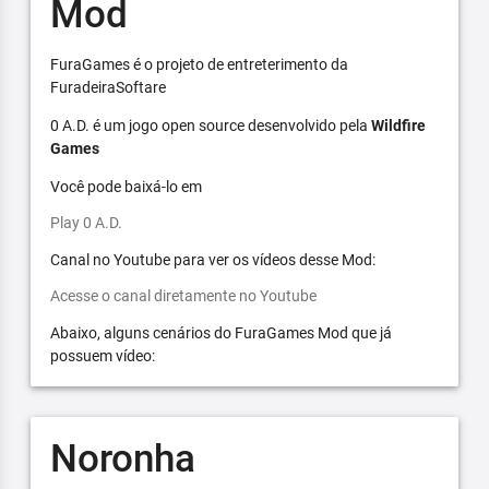
Mod
FuraGames é o projeto de entreterimento da
FuradeiraSoftare
0 A.D. é um jogo open source desenvolvido pela
Wildfire
Games
Você pode baixá-lo em
Play 0 A.D.
Canal no Youtube para ver os vídeos desse Mod:
Acesse o canal diretamente no Youtube
Abaixo, alguns cenários do FuraGames Mod que já
possuem vídeo:
Noronha