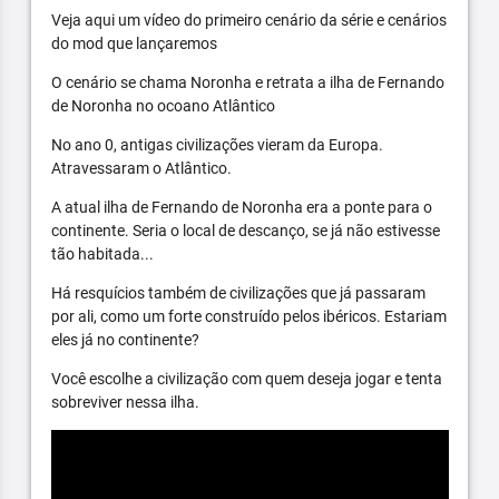
Veja aqui um vídeo do primeiro cenário da série e cenários
do mod que lançaremos
O cenário se chama Noronha e retrata a ilha de Fernando
de Noronha no ocoano Atlântico
No ano 0, antigas civilizações vieram da Europa.
Atravessaram o Atlântico.
A atual ilha de Fernando de Noronha era a ponte para o
continente. Seria o local de descanço, se já não estivesse
tão habitada...
Há resquícios também de civilizações que já passaram
por ali, como um forte construído pelos ibéricos. Estariam
eles já no continente?
Você escolhe a civilização com quem deseja jogar e tenta
sobreviver nessa ilha.