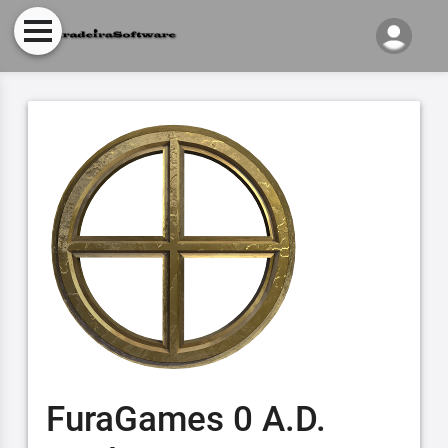
FuraGames 0 A.D.