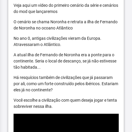
Veja aqui um vídeo do primeiro cenário da série e cenários
do mod que lançaremos
O cenário se chama Noronha e retrata a ilha de Fernando
de Noronha no ocoano Atlântico
No ano 0, antigas civilizações vieram da Europa.
Atravessaram o Atlântico.
A atual ilha de Fernando de Noronha era a ponte para o
continente. Seria o local de descanço, se já não estivesse
tão habitada...
Há resquícios também de civilizações que já passaram
por ali, como um forte construído pelos ibéricos. Estariam
eles já no continente?
Você escolhe a civilização com quem deseja jogar e tenta
sobreviver nessa ilha.