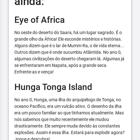
ainda:
Eye of Africa
No oeste do deserto do Saara, há um lugar sagrado. É o
grande olho da África! Ele esconde mistérios e histórias.
Alguns dizem que é o lar de Mumm-Ra, o de vida eterna...
Outros dizem que é onde sucumbiu Atlântida. No ano 0,
algumas civilizações do deserto chegaram lá. Algumas já
se enfrentaram em Napata, após a grande seca.
Enfrente-as e vença!
Hunga Tonga Island
No ano 0, Hunga, uma ilha do arquipélogo de Tonga, no
oceano Pacífico, era um vulcão ativo. O desenho da ilha
era um pouco familiar ao que tínhamos atualmente. Mas
nós sabemos que muito recentemente ele mudou
drasticamente. Ele sempre muda devido às constantes
explosões. Assim é essa ilha. Estará para explodir agora?
Jogue e descubra!