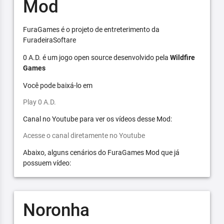
Mod
FuraGames é o projeto de entreterimento da
FuradeiraSoftare
0 A.D. é um jogo open source desenvolvido pela
Wildfire
Games
Você pode baixá-lo em
Play 0 A.D.
Canal no Youtube para ver os vídeos desse Mod:
Acesse o canal diretamente no Youtube
Abaixo, alguns cenários do FuraGames Mod que já
possuem vídeo:
Noronha