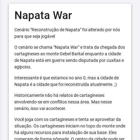
Napata War
Cenário "Reconstrução de Napata" foi alterado por nós
para que seja jogável
O cenário se chama "Napata War" e trata da chegada dos
cartagineses ao monte Gebel Barkal enquanto a cidade
de Napata está em guerra sendo disputada por cuxitas e
egípcios.
Interessante é que estamos no ano 0, mas a cidade de
Napata é a cidade que foi reconstruída atualmente. ;)
Historicamente não há relatos de cartagineses
envolvendo-se em conflitos nessa área. Mas nesse
cenário, isso vai acontecer.
Você joga com os cartagineses e tenta se aproveitar da
situação. Os cartagineses iniciam no topo do monte onde
há alguns recursos para instalação de sua base. Eles
começam de forma nômade. O centro da cidade pode ser