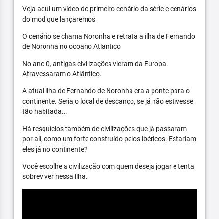
Veja aqui um vídeo do primeiro cenário da série e cenários
do mod que lançaremos
O cenário se chama Noronha e retrata a ilha de Fernando
de Noronha no ocoano Atlântico
No ano 0, antigas civilizações vieram da Europa.
Atravessaram o Atlântico.
A atual ilha de Fernando de Noronha era a ponte para o
continente. Seria o local de descanço, se já não estivesse
tão habitada...
Há resquícios também de civilizações que já passaram
por ali, como um forte construído pelos ibéricos. Estariam
eles já no continente?
Você escolhe a civilização com quem deseja jogar e tenta
sobreviver nessa ilha.