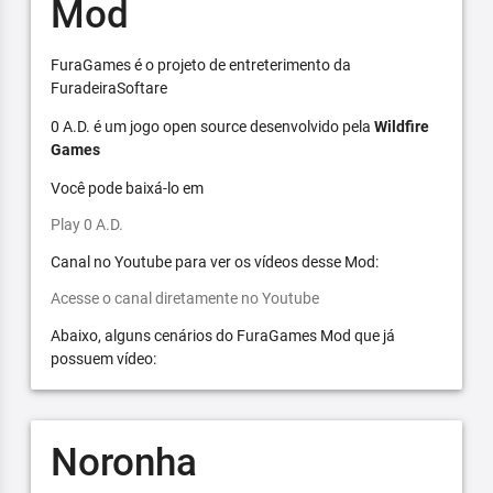
Mod
FuraGames é o projeto de entreterimento da
FuradeiraSoftare
0 A.D. é um jogo open source desenvolvido pela
Wildfire
Games
Você pode baixá-lo em
Play 0 A.D.
Canal no Youtube para ver os vídeos desse Mod:
Acesse o canal diretamente no Youtube
Abaixo, alguns cenários do FuraGames Mod que já
possuem vídeo:
Noronha