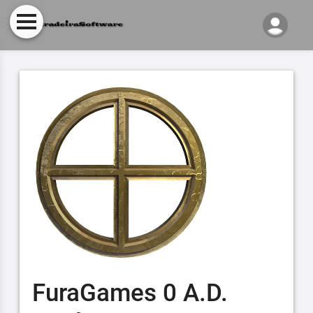
FuraGames 0 A.D.