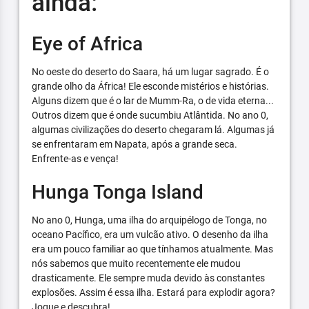
ainda:
Eye of Africa
No oeste do deserto do Saara, há um lugar sagrado. É o
grande olho da África! Ele esconde mistérios e histórias.
Alguns dizem que é o lar de Mumm-Ra, o de vida eterna...
Outros dizem que é onde sucumbiu Atlântida. No ano 0,
algumas civilizações do deserto chegaram lá. Algumas já
se enfrentaram em Napata, após a grande seca.
Enfrente-as e vença!
Hunga Tonga Island
No ano 0, Hunga, uma ilha do arquipélogo de Tonga, no
oceano Pacífico, era um vulcão ativo. O desenho da ilha
era um pouco familiar ao que tínhamos atualmente. Mas
nós sabemos que muito recentemente ele mudou
drasticamente. Ele sempre muda devido às constantes
explosões. Assim é essa ilha. Estará para explodir agora?
Jogue e descubra!