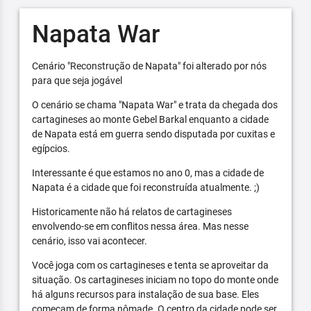
Napata War
Cenário "Reconstrução de Napata" foi alterado por nós
para que seja jogável
O cenário se chama "Napata War" e trata da chegada dos
cartagineses ao monte Gebel Barkal enquanto a cidade
de Napata está em guerra sendo disputada por cuxitas e
egípcios.
Interessante é que estamos no ano 0, mas a cidade de
Napata é a cidade que foi reconstruída atualmente. ;)
Historicamente não há relatos de cartagineses
envolvendo-se em conflitos nessa área. Mas nesse
cenário, isso vai acontecer.
Você joga com os cartagineses e tenta se aproveitar da
situação. Os cartagineses iniciam no topo do monte onde
há alguns recursos para instalação de sua base. Eles
começam de forma nômade. O centro da cidade pode ser