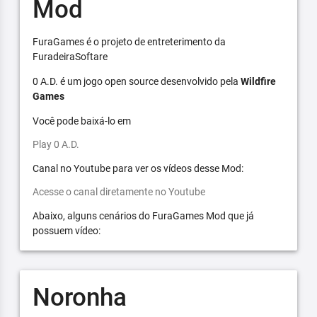
Mod
FuraGames é o projeto de entreterimento da
FuradeiraSoftare
0 A.D. é um jogo open source desenvolvido pela
Wildfire
Games
Você pode baixá-lo em
Play 0 A.D.
Canal no Youtube para ver os vídeos desse Mod:
Acesse o canal diretamente no Youtube
Abaixo, alguns cenários do FuraGames Mod que já
possuem vídeo:
Noronha