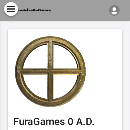
FuraGames 0 A.D.