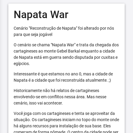
Napata War
Cenário "Reconstrução de Napata" foi alterado por nós
para que seja jogável
O cenário se chama "Napata War" e trata da chegada dos
cartagineses ao monte Gebel Barkal enquanto a cidade
de Napata está em guerra sendo disputada por cuxitas e
egípcios.
Interessante é que estamos no ano 0, mas a cidade de
Napata é a cidade que foi reconstruída atualmente. ;)
Historicamente não há relatos de cartagineses
envolvendo-se em conflitos nessa área. Mas nesse
cenário, isso vai acontecer.
Você joga com os cartagineses e tenta se aproveitar da
situação. Os cartagineses iniciam no topo do monte onde
há alguns recursos para instalação de sua base. Eles
começam de forma nômade. O centro da cidade pode ser