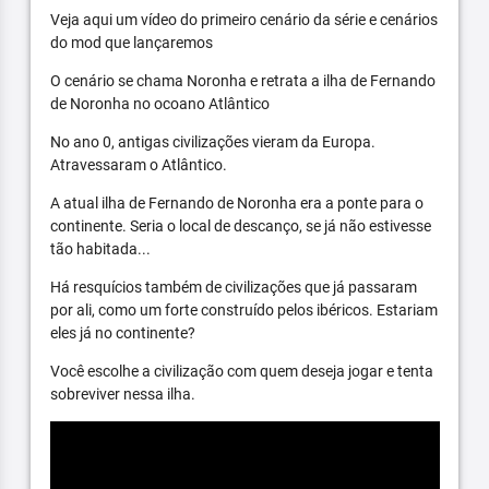
Veja aqui um vídeo do primeiro cenário da série e cenários
do mod que lançaremos
O cenário se chama Noronha e retrata a ilha de Fernando
de Noronha no ocoano Atlântico
No ano 0, antigas civilizações vieram da Europa.
Atravessaram o Atlântico.
A atual ilha de Fernando de Noronha era a ponte para o
continente. Seria o local de descanço, se já não estivesse
tão habitada...
Há resquícios também de civilizações que já passaram
por ali, como um forte construído pelos ibéricos. Estariam
eles já no continente?
Você escolhe a civilização com quem deseja jogar e tenta
sobreviver nessa ilha.