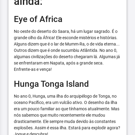
ainda:
Eye of Africa
No oeste do deserto do Saara, há um lugar sagrado. É o
grande olho da África! Ele esconde mistérios e histórias.
Alguns dizem que é o lar de Mumm-Ra, o de vida eterna...
Outros dizem que é onde sucumbiu Atlântida. No ano 0,
algumas civilizações do deserto chegaram lá. Algumas já
se enfrentaram em Napata, após a grande seca.
Enfrente-as e vença!
Hunga Tonga Island
No ano 0, Hunga, uma ilha do arquipélogo de Tonga, no
oceano Pacífico, era um vulcão ativo. O desenho da ilha
era um pouco familiar ao que tínhamos atualmente. Mas
nós sabemos que muito recentemente ele mudou
drasticamente. Ele sempre muda devido às constantes
explosões. Assim é essa ilha. Estará para explodir agora?
Jogue e descubra!