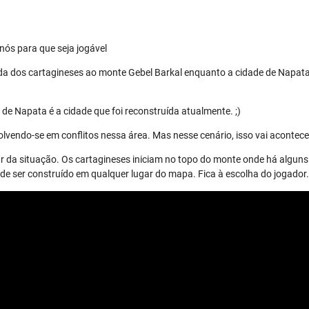
nós para que seja jogável
da dos cartagineses ao monte Gebel Barkal enquanto a cidade de Napata
de Napata é a cidade que foi reconstruída atualmente. ;)
lvendo-se em conflitos nessa área. Mas nesse cenário, isso vai acontece
r da situação. Os cartagineses iniciam no topo do monte onde há alguns 
 ser construído em qualquer lugar do mapa. Fica à escolha do jogador.