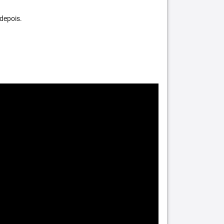
depois.