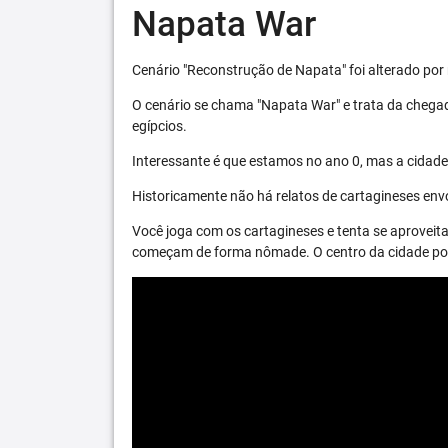
Napata War
Cenário "Reconstrução de Napata" foi alterado por 
O cenário se chama "Napata War" e trata da chega
egípcios.
Interessante é que estamos no ano 0, mas a cidade 
Historicamente não há relatos de cartagineses envo
Você joga com os cartagineses e tenta se aproveita
começam de forma nômade. O centro da cidade pode