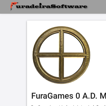
FuraGames 0 A.D. 