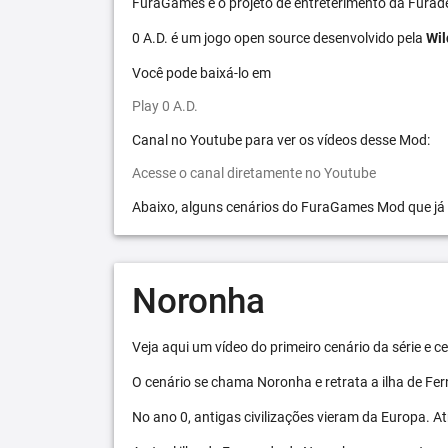
FuraGames é o projeto de entreterimento da Furad
0 A.D. é um jogo open source desenvolvido pela
Wil
Você pode baixá-lo em
Play 0 A.D.
Canal no Youtube para ver os vídeos desse Mod:
Acesse o canal diretamente no Youtube
Abaixo, alguns cenários do FuraGames Mod que já
Noronha
Veja aqui um vídeo do primeiro cenário da série e
O cenário se chama Noronha e retrata a ilha de F
No ano 0, antigas civilizações vieram da Europa. A