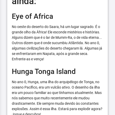
ainda:
Eye of Africa
No oeste do deserto do Saara, há um lugar sagrado. É o
grande olho da África! Ele esconde mistérios e histórias.
Alguns dizem que é o lar de Mumm-Ra, o de vida eterna...
Outros dizem que é onde sucumbiu Atlântida. No ano 0,
algumas civilizações do deserto chegaram lá. Algumas já
se enfrentaram em Napata, após a grande seca.
Enfrente-as e vença!
Hunga Tonga Island
No ano 0, Hunga, uma ilha do arquipélogo de Tonga, no
oceano Pacífico, era um vulcão ativo. O desenho da ilha
era um pouco familiar ao que tínhamos atualmente. Mas
nós sabemos que muito recentemente ele mudou
drasticamente. Ele sempre muda devido às constantes
explosões. Assim é essa ilha. Estará para explodir agora?
Jogue e descubra!