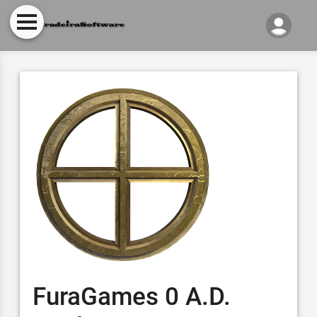
FuraGames 0 A.D.