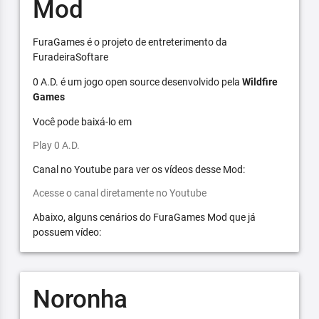
Mod
FuraGames é o projeto de entreterimento da
FuradeiraSoftare
0 A.D. é um jogo open source desenvolvido pela
Wildfire
Games
Você pode baixá-lo em
Play 0 A.D.
Canal no Youtube para ver os vídeos desse Mod:
Acesse o canal diretamente no Youtube
Abaixo, alguns cenários do FuraGames Mod que já
possuem vídeo:
Noronha