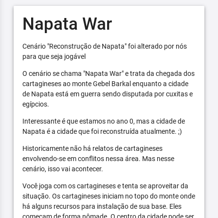
Napata War
Cenário "Reconstrução de Napata" foi alterado por nós
para que seja jogável
O cenário se chama "Napata War" e trata da chegada dos
cartagineses ao monte Gebel Barkal enquanto a cidade
de Napata está em guerra sendo disputada por cuxitas e
egípcios.
Interessante é que estamos no ano 0, mas a cidade de
Napata é a cidade que foi reconstruída atualmente. ;)
Historicamente não há relatos de cartagineses
envolvendo-se em conflitos nessa área. Mas nesse
cenário, isso vai acontecer.
Você joga com os cartagineses e tenta se aproveitar da
situação. Os cartagineses iniciam no topo do monte onde
há alguns recursos para instalação de sua base. Eles
começam de forma nômade. O centro da cidade pode ser