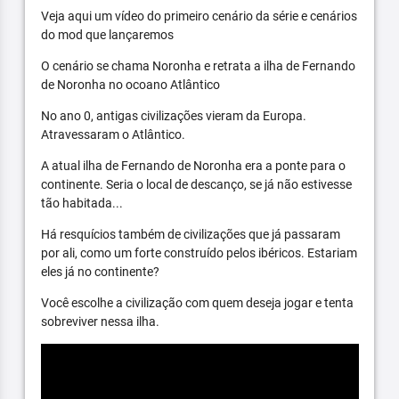
Veja aqui um vídeo do primeiro cenário da série e cenários
do mod que lançaremos
O cenário se chama Noronha e retrata a ilha de Fernando
de Noronha no ocoano Atlântico
No ano 0, antigas civilizações vieram da Europa.
Atravessaram o Atlântico.
A atual ilha de Fernando de Noronha era a ponte para o
continente. Seria o local de descanço, se já não estivesse
tão habitada...
Há resquícios também de civilizações que já passaram
por ali, como um forte construído pelos ibéricos. Estariam
eles já no continente?
Você escolhe a civilização com quem deseja jogar e tenta
sobreviver nessa ilha.