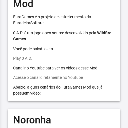
Mod
FuraGames é o projeto de entreterimento da
FuradeiraSoftare
0 A.D. é um jogo open source desenvolvido pela
Wildfire
Games
Você pode baixá-lo em
Play 0 A.D.
Canal no Youtube para ver os vídeos desse Mod:
Acesse o canal diretamente no Youtube
Abaixo, alguns cenários do FuraGames Mod que já
possuem vídeo:
Noronha