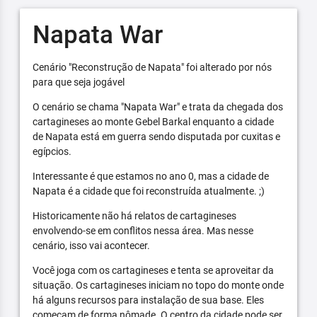
Napata War
Cenário "Reconstrução de Napata" foi alterado por nós
para que seja jogável
O cenário se chama "Napata War" e trata da chegada dos
cartagineses ao monte Gebel Barkal enquanto a cidade
de Napata está em guerra sendo disputada por cuxitas e
egípcios.
Interessante é que estamos no ano 0, mas a cidade de
Napata é a cidade que foi reconstruída atualmente. ;)
Historicamente não há relatos de cartagineses
envolvendo-se em conflitos nessa área. Mas nesse
cenário, isso vai acontecer.
Você joga com os cartagineses e tenta se aproveitar da
situação. Os cartagineses iniciam no topo do monte onde
há alguns recursos para instalação de sua base. Eles
começam de forma nômade. O centro da cidade pode ser