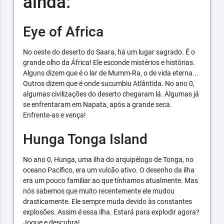
ainda:
Eye of Africa
No oeste do deserto do Saara, há um lugar sagrado. É o
grande olho da África! Ele esconde mistérios e histórias.
Alguns dizem que é o lar de Mumm-Ra, o de vida eterna...
Outros dizem que é onde sucumbiu Atlântida. No ano 0,
algumas civilizações do deserto chegaram lá. Algumas já
se enfrentaram em Napata, após a grande seca.
Enfrente-as e vença!
Hunga Tonga Island
No ano 0, Hunga, uma ilha do arquipélogo de Tonga, no
oceano Pacífico, era um vulcão ativo. O desenho da ilha
era um pouco familiar ao que tínhamos atualmente. Mas
nós sabemos que muito recentemente ele mudou
drasticamente. Ele sempre muda devido às constantes
explosões. Assim é essa ilha. Estará para explodir agora?
Jogue e descubra!