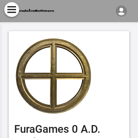
FuraGames 0 A.D.