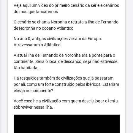
Veja aqui um vídeo do primeiro cenário da série e cenários
do mod que lançaremos
O cenário se chama Noronha e retrata a ilha de Fernando
de Noronha no ocoano Atlântico
No ano 0, antigas civilizações vieram da Europa.
Atravessaram o Atlântico.
A atual ilha de Fernando de Noronha era a ponte para o
continente. Seria o local de descanço, se já não estivesse
tão habitada...
Há resquícios também de civilizações que já passaram
por ali, como um forte construído pelos ibéricos. Estariam
eles já no continente?
Você escolhe a civilização com quem deseja jogar e tenta
sobreviver nessa ilha.