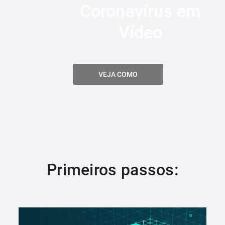
Coronavírus em
Vídeo
VEJA COMO
Primeiros passos: