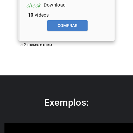
Download
check
10
vídeos
COMPRAR
~ 2 meses e meio
Exemplos: