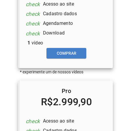
Acesso ao site
check
Cadastro dados
check
Agendamento
check
Download
check
1
vídeo
COMPRAR
* experimente um de nossos vídeos
Pro
R$2.999,90
Acesso ao site
check
Cadastro dados
check