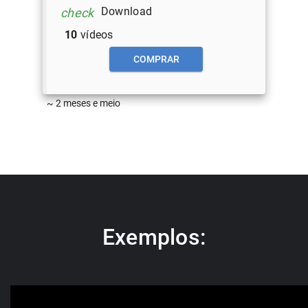
Download
check
10
vídeos
COMPRAR
~ 2 meses e meio
Exemplos: