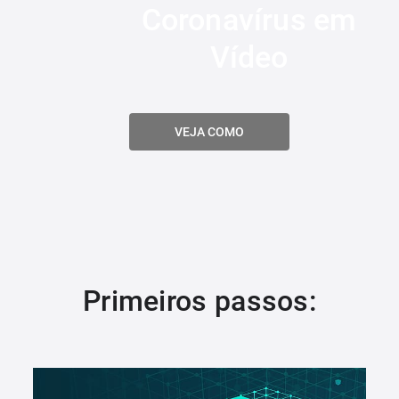
Coronavírus em
Vídeo
VEJA COMO
Primeiros passos: