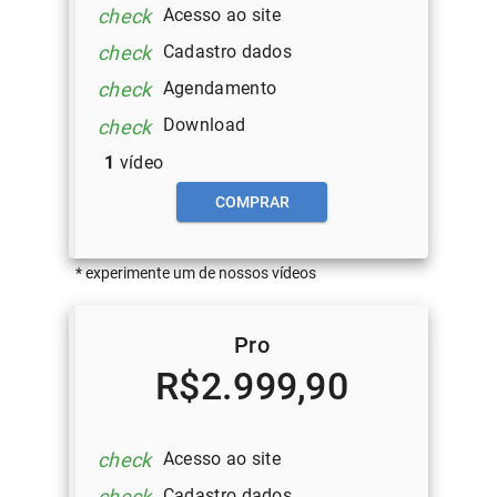
Acesso ao site
check
Cadastro dados
check
Agendamento
check
Download
check
1
vídeo
COMPRAR
* experimente um de nossos vídeos
Pro
R$2.999,90
Acesso ao site
check
Cadastro dados
check