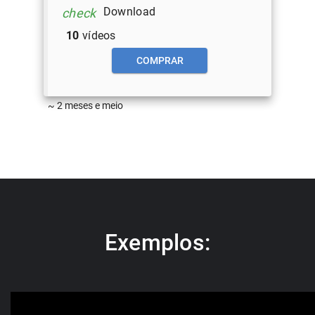
Download
check
10
vídeos
COMPRAR
~ 2 meses e meio
Exemplos: