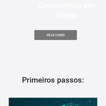
Coronavírus em
Vídeo
VEJA COMO
Primeiros passos: