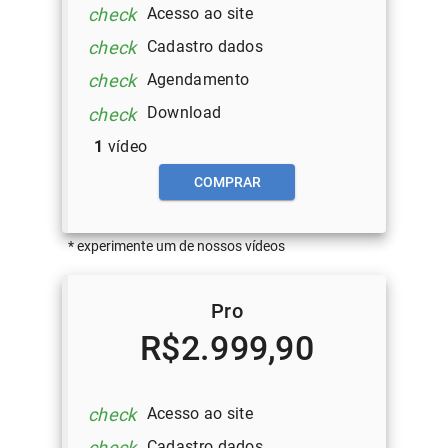
Acesso ao site
check
Cadastro dados
check
Agendamento
check
Download
check
1
vídeo
COMPRAR
* experimente um de nossos vídeos
Pro
R$2.999,90
Acesso ao site
check
Cadastro dados
check