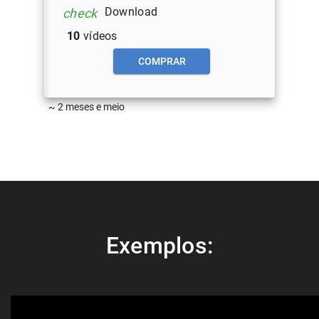
Download
check
10
vídeos
COMPRAR
~ 2 meses e meio
Exemplos: