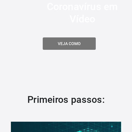
Coronavírus em
Vídeo
VEJA COMO
Primeiros passos: