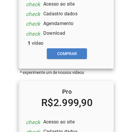
Acesso ao site
check
Cadastro dados
check
Agendamento
check
Download
check
1
vídeo
COMPRAR
* experimente um de nossos vídeos
Pro
R$2.999,90
Acesso ao site
check
Cadastro dados
check