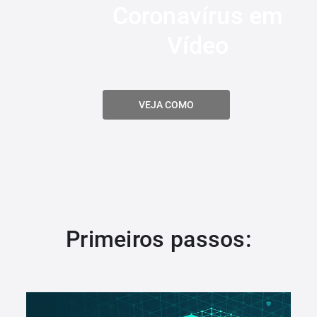
Coronavírus em
Vídeo
VEJA COMO
Primeiros passos: