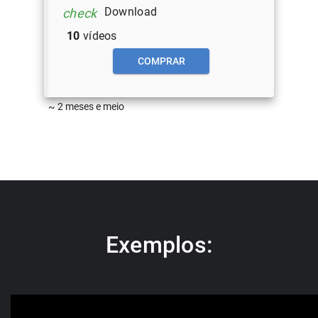
Download
check
10
vídeos
COMPRAR
~ 2 meses e meio
Exemplos: