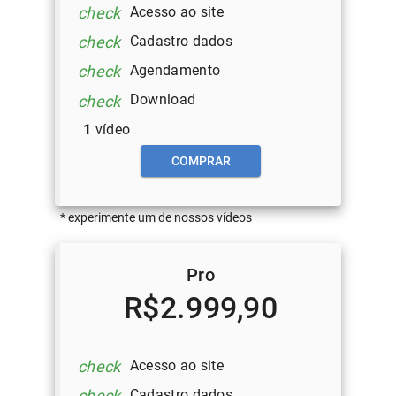
Acesso ao site
check
Cadastro dados
check
Agendamento
check
Download
check
1
vídeo
COMPRAR
* experimente um de nossos vídeos
Pro
R$2.999,90
Acesso ao site
check
Cadastro dados
check